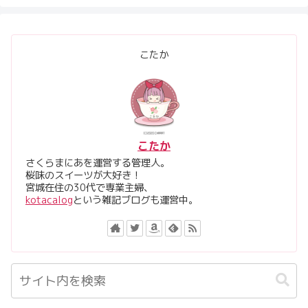
こたか
こたか
さくらまにあを運営する管理人。
桜味のスイーツが大好き！
宮城在住の30代で専業主婦、
kotacalog
という雑記ブログも運営中。