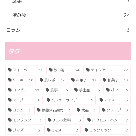
食事
7
飲み物
24
コラム
3
タグ
スイーツ
31
飲み物
24
テイクアウト
22
ケーキ
16
食レポ
12
お菓子
12
和菓子
10
コンビニ
10
食事
6
手土産
6
パン
6
スーパー
6
パフェ・サンデー
6
アイス
5
コラム
3
伊藤久右衛門
3
大福
3
クレープ
3
モンブラン
3
チルド飲料
3
バウムクーヘン
2
グッズ
2
Q-pot
2
ヨックモック
2