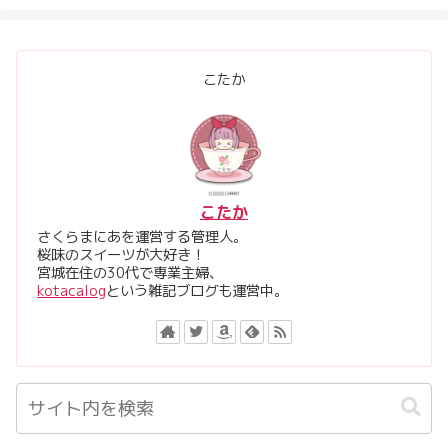
こたか
こたか
さくらまにあを運営する管理人。
桜味のスイーツが大好き！
宮城在住の30代で専業主婦、
kotacalog
という雑記ブログも運営中。