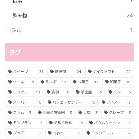
食事
7
飲み物
24
コラム
3
タグ
スイーツ
31
飲み物
24
テイクアウト
22
ケーキ
16
食レポ
12
お菓子
12
和菓子
10
コンビニ
10
食事
6
手土産
6
パン
6
スーパー
6
パフェ・サンデー
6
アイス
5
コラム
3
伊藤久右衛門
3
大福
3
クレープ
3
モンブラン
3
チルド飲料
3
バウムクーヘン
2
グッズ
2
Q-pot
2
ヨックモック
2