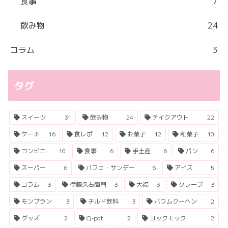
食事
7
飲み物
24
コラム
3
タグ
スイーツ
31
飲み物
24
テイクアウト
22
ケーキ
16
食レポ
12
お菓子
12
和菓子
10
コンビニ
10
食事
6
手土産
6
パン
6
スーパー
6
パフェ・サンデー
6
アイス
5
コラム
3
伊藤久右衛門
3
大福
3
クレープ
3
モンブラン
3
チルド飲料
3
バウムクーヘン
2
グッズ
2
Q-pot
2
ヨックモック
2