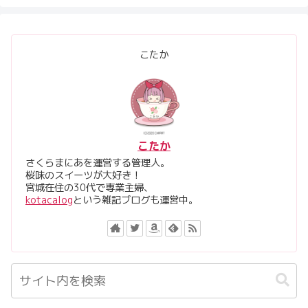
こたか
こたか
さくらまにあを運営する管理人。
桜味のスイーツが大好き！
宮城在住の30代で専業主婦、
kotacalog
という雑記ブログも運営中。