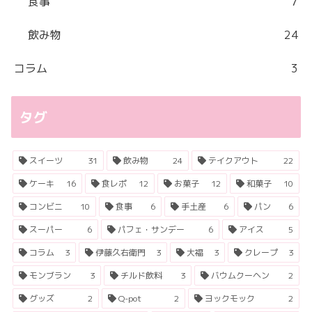
食事
7
飲み物
24
コラム
3
タグ
スイーツ
31
飲み物
24
テイクアウト
22
ケーキ
16
食レポ
12
お菓子
12
和菓子
10
コンビニ
10
食事
6
手土産
6
パン
6
スーパー
6
パフェ・サンデー
6
アイス
5
コラム
3
伊藤久右衛門
3
大福
3
クレープ
3
モンブラン
3
チルド飲料
3
バウムクーヘン
2
グッズ
2
Q-pot
2
ヨックモック
2