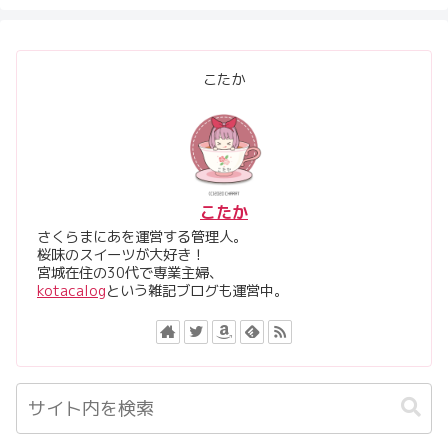
こたか
こたか
さくらまにあを運営する管理人。
桜味のスイーツが大好き！
宮城在住の30代で専業主婦、
kotacalog
という雑記ブログも運営中。