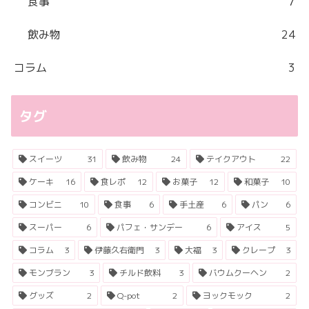
食事
7
飲み物
24
コラム
3
タグ
スイーツ
31
飲み物
24
テイクアウト
22
ケーキ
16
食レポ
12
お菓子
12
和菓子
10
コンビニ
10
食事
6
手土産
6
パン
6
スーパー
6
パフェ・サンデー
6
アイス
5
コラム
3
伊藤久右衛門
3
大福
3
クレープ
3
モンブラン
3
チルド飲料
3
バウムクーヘン
2
グッズ
2
Q-pot
2
ヨックモック
2