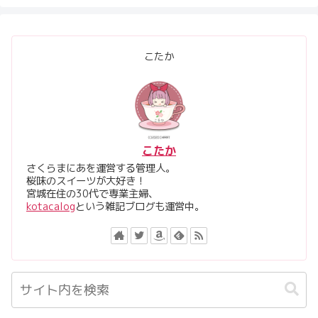
こたか
こたか
さくらまにあを運営する管理人。
桜味のスイーツが大好き！
宮城在住の30代で専業主婦、
kotacalog
という雑記ブログも運営中。