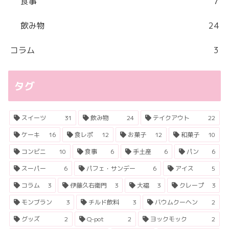
食事
7
飲み物
24
コラム
3
タグ
スイーツ
31
飲み物
24
テイクアウト
22
ケーキ
16
食レポ
12
お菓子
12
和菓子
10
コンビニ
10
食事
6
手土産
6
パン
6
スーパー
6
パフェ・サンデー
6
アイス
5
コラム
3
伊藤久右衛門
3
大福
3
クレープ
3
モンブラン
3
チルド飲料
3
バウムクーヘン
2
グッズ
2
Q-pot
2
ヨックモック
2