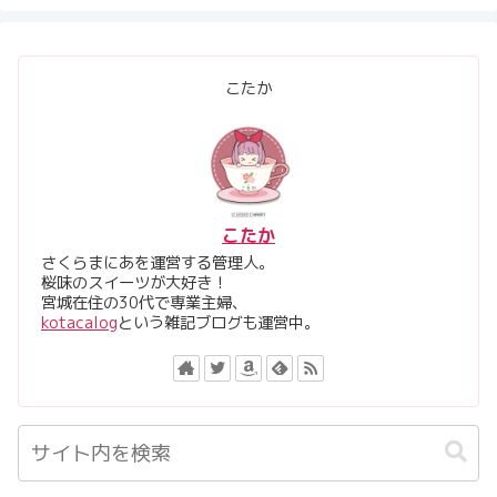
こたか
こたか
さくらまにあを運営する管理人。
桜味のスイーツが大好き！
宮城在住の30代で専業主婦、
kotacalog
という雑記ブログも運営中。