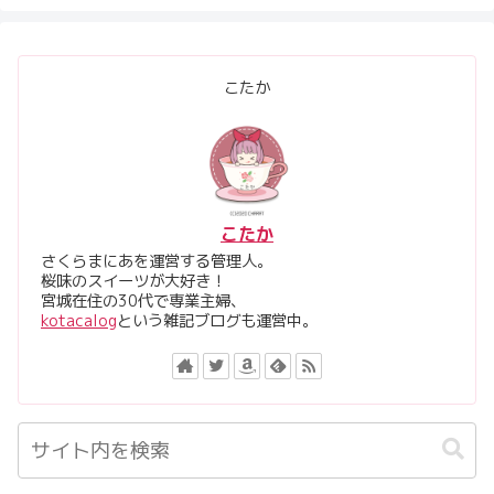
こたか
こたか
さくらまにあを運営する管理人。
桜味のスイーツが大好き！
宮城在住の30代で専業主婦、
kotacalog
という雑記ブログも運営中。