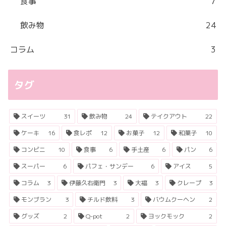
食事
7
飲み物
24
コラム
3
タグ
スイーツ
31
飲み物
24
テイクアウト
22
ケーキ
16
食レポ
12
お菓子
12
和菓子
10
コンビニ
10
食事
6
手土産
6
パン
6
スーパー
6
パフェ・サンデー
6
アイス
5
コラム
3
伊藤久右衛門
3
大福
3
クレープ
3
モンブラン
3
チルド飲料
3
バウムクーヘン
2
グッズ
2
Q-pot
2
ヨックモック
2