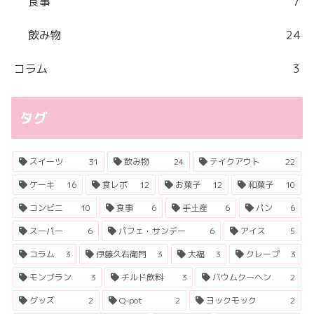
食事
7
飲み物
24
コラム
3
タグ
スイーツ
31
飲み物
24
テイクアウト
22
ケーキ
16
食レポ
12
お菓子
12
和菓子
10
コンビニ
10
食事
6
手土産
6
パン
6
スーパー
6
パフェ・サンデー
6
アイス
5
コラム
3
伊藤久右衛門
3
大福
3
クレープ
3
モンブラン
3
チルド飲料
3
バウムクーヘン
2
グッズ
2
Q-pot
2
ヨックモック
2