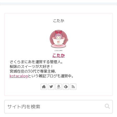
こたか
こたか
さくらまにあを運営する管理人。
桜味のスイーツが大好き！
宮城在住の30代で専業主婦、
kotacalog
という雑記ブログも運営中。