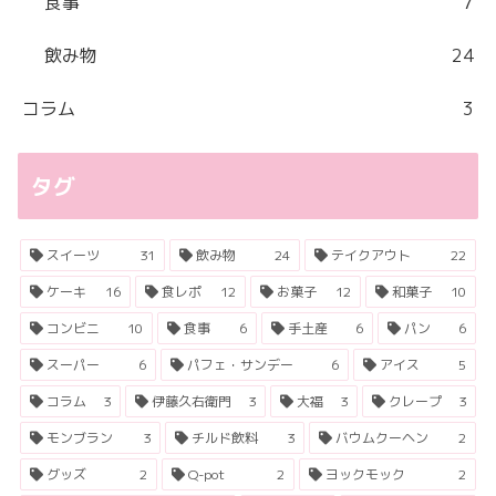
食事
7
飲み物
24
コラム
3
タグ
スイーツ
31
飲み物
24
テイクアウト
22
ケーキ
16
食レポ
12
お菓子
12
和菓子
10
コンビニ
10
食事
6
手土産
6
パン
6
スーパー
6
パフェ・サンデー
6
アイス
5
コラム
3
伊藤久右衛門
3
大福
3
クレープ
3
モンブラン
3
チルド飲料
3
バウムクーヘン
2
グッズ
2
Q-pot
2
ヨックモック
2