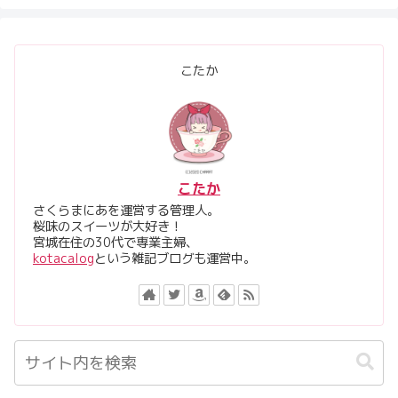
こたか
こたか
さくらまにあを運営する管理人。
桜味のスイーツが大好き！
宮城在住の30代で専業主婦、
kotacalog
という雑記ブログも運営中。