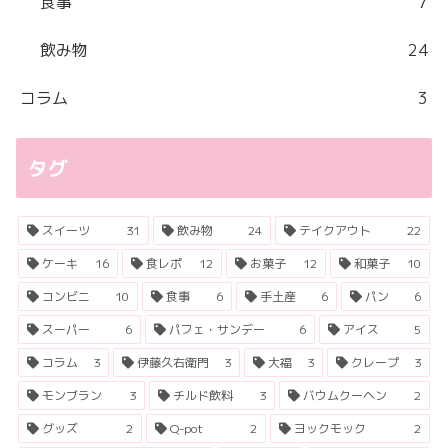
食事
7
飲み物
24
コラム
3
タグ
スイーツ
31
飲み物
24
テイクアウト
22
ケーキ
16
食レポ
12
お菓子
12
和菓子
10
コンビニ
10
食事
6
手土産
6
パン
6
スーパー
6
パフェ・サンデー
6
アイス
5
コラム
3
伊藤久右衛門
3
大福
3
クレープ
3
モンブラン
3
チルド飲料
3
バウムクーヘン
2
グッズ
2
Q-pot
2
ヨックモック
2