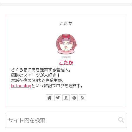
こたか
こたか
さくらまにあを運営する管理人。
桜味のスイーツが大好き！
宮城在住の30代で専業主婦、
kotacalog
という雑記ブログも運営中。